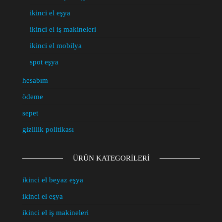
ikinci el eşya
ikinci el iş makineleri
ikinci el mobilya
spot eşya
hesabım
ödeme
sepet
gizlilik politikası
ÜRÜN KATEGORILERI
ikinci el beyaz eşya
ikinci el eşya
ikinci el iş makineleri